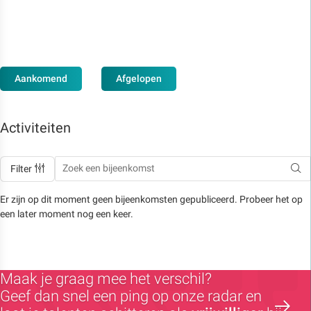
Aankomend
Afgelopen
Activiteiten
Filter
Er zijn op dit moment geen bijeenkomsten gepubliceerd. Probeer het op
een later moment nog een keer.
Maak je graag mee het verschil?
Geef dan snel een ping op onze radar en