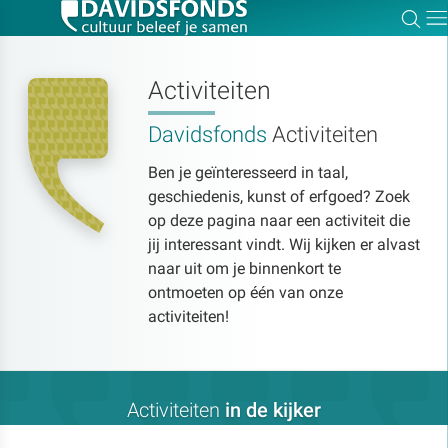
Zoe
Dir
Activiteiten
Davidsfonds
Activiteiten
Zoek:
Ben je geïnteresseerd in taal,
geschiedenis, kunst of erfgoed? Zoek
Zoeken
op deze pagina naar een activiteit die
jij interessant vindt. Wij kijken er alvast
naar uit om je binnenkort te
ontmoeten op één van onze
activiteiten!
Activiteiten
in de kijker