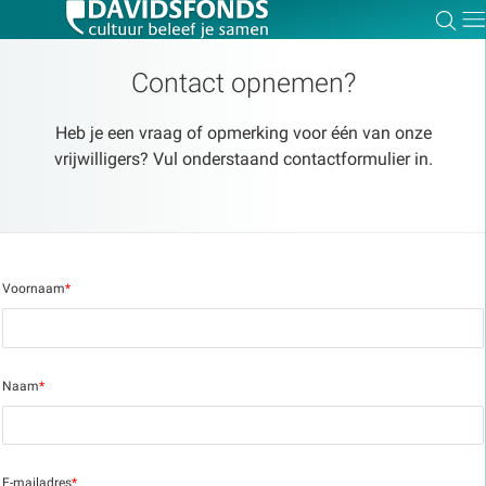
Zoe
Dir
Contact opnemen?
Heb je een vraag of opmerking voor één van onze
vrijwilligers? Vul onderstaand contactformulier in.
Zoek:
Zoeken
Voornaam
*
Naam
*
E-mailadres
*